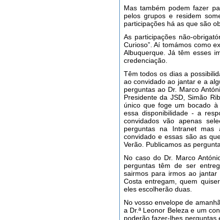
Mas também podem fazer part
pelos grupos e residem some
participações há as que são ob
As participações não-obrigató
Curioso”. Aí tomámos como e
Albuquerque. Já têm esses i
credenciação.
Têm todos os dias a possibili
ao convidado ao jantar e a al
perguntas ao Dr. Marco Antón
Presidente da JSD, Simão Rib
único que foge um bocado à r
essa disponibilidade - a res
convidados vão apenas sele
perguntas na Intranet mas
convidado e essas são as que
Verão. Publicamos as pergunta
No caso do Dr. Marco Antóni
perguntas têm de ser entreg
sairmos para irmos ao jantar
Costa entregam, quem quiser
eles escolherão duas.
No vosso envelope de amanhã 
a Dr.ª Leonor Beleza e um con
poderão fazer-lhes perguntas 