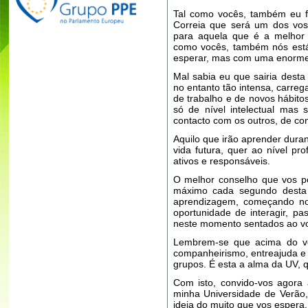
Tal como vocês, também eu f
Correia que será um dos vos
para aquela que é a melhor 
como vocês, também nós est
esperar, mas com uma enorme 
Mal sabia eu que sairia desta
no entanto tão intensa, carr
de trabalho e de novos hábito
só de nível intelectual mas
contacto com os outros, de co
Aquilo que irão aprender dura
vida futura, quer ao nível pr
ativos e responsáveis.
O melhor conselho que vos p
máximo cada segundo desta 
aprendizagem, começando no
oportunidade de interagir, p
neste momento sentados ao vo
Lembrem-se que acima do vos
companheirismo, entreajuda e 
grupos. É esta a alma da UV,
Com isto, convido-vos agora
minha Universidade de Verão
ideia do muito que vos espera.