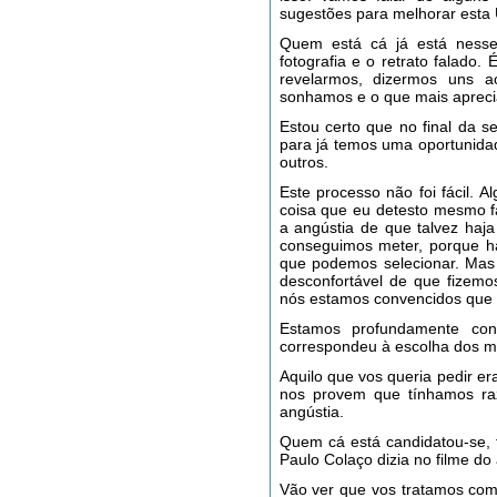
sugestões para melhorar esta 
Quem está cá já está nesse
fotografia e o retrato falado
revelarmos, dizermos uns 
sonhamos e o que mais aprec
Estou certo que no final da
para já temos uma oportunid
outros.
Este processo não foi fácil. 
coisa que eu detesto mesmo f
a angústia de que talvez ha
conseguimos meter, porque h
que podemos selecionar. Mas
desconfortável de que fizemo
nós estamos convencidos que 
Estamos profundamente con
correspondeu à escolha dos m
Aquilo que vos queria pedir 
nos provem que tínhamos ra
angústia.
Quem cá está candidatou-se, 
Paulo Colaço dizia no filme do
Vão ver que vos tratamos com