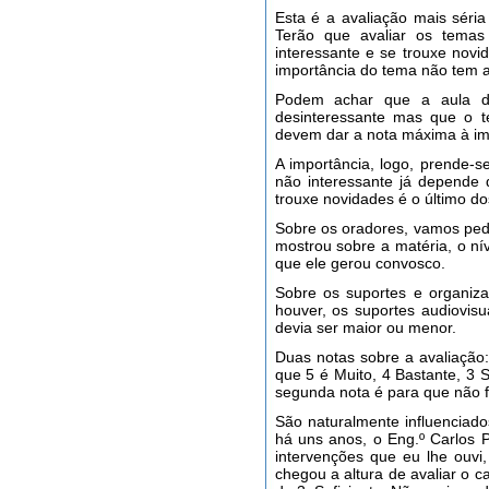
Esta é a avaliação mais séria
Terão que avaliar os temas
interessante e se trouxe novi
importância do tema não tem 
Podem achar que a aula de
desinteressante mas que o t
devem dar a nota máxima à imp
A importância, logo, prende-s
não interessante já depende 
trouxe novidades é o último d
Sobre os oradores, vamos pedi
mostrou sobre a matéria, o n
que ele gerou convosco.
Sobre os suportes e organiza
houver, os suportes audiovis
devia ser maior ou menor.
Duas notas sobre a avaliação
que 5 é Muito, 4 Bastante, 3 
segunda nota é para que não f
São naturalmente influenciad
há uns anos, o Eng.º Carlos 
intervenções que eu lhe ouv
chegou a altura de avaliar o