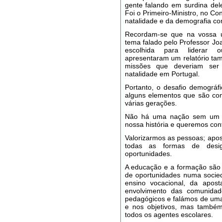
gente falando em surdina dele
Foi o Primeiro-Ministro, no C
natalidade e da demografia co
Recordam-se que na vossa ú
tema falado pelo Professor Jo
escolhida para liderar o
apresentaram um relatório t
missões que deveriam ser
natalidade em Portugal.
Portanto, o desafio demográfi
alguns elementos que são con
várias gerações.
Não há uma nação sem um 
nossa história e queremos con
Valorizarmos as pessoas; apos
todas as formas de desig
oportunidades.
A educação e a formação são 
de oportunidades numa socie
ensino vocacional, da apos
envolvimento das comunida
pedagógicos e falámos de uma
e nos objetivos, mas também
todos os agentes escolares.