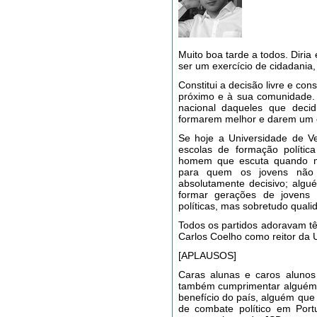
Muito boa tarde a todos. Diria 
ser um exercício de cidadania
Constitui a decisão livre e co
próximo e à sua comunidade.
nacional daqueles que deci
formarem melhor e darem um con
Se hoje a Universidade de Ve
escolas de formação polít
homem que escuta quando mu
para quem os jovens não
absolutamente decisivo; alg
formar gerações de jovens
políticas, mas sobretudo qual
Todos os partidos adoravam tê
Carlos Coelho como reitor da 
[APLAUSOS]
Caras alunas e caros aluno
também cumprimentar alguém 
benefício do país, alguém que
de combate político em Po