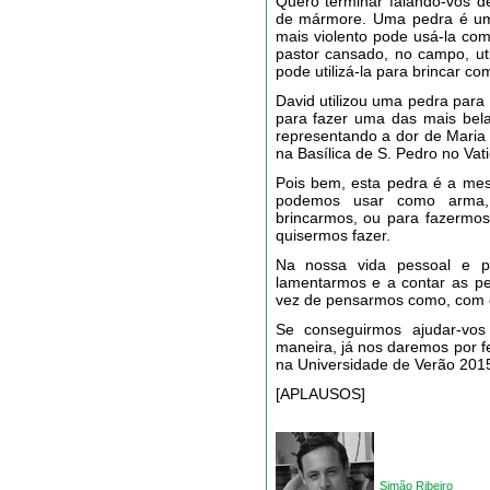
Quero terminar falando-vos 
de mármore. Uma pedra é uma
mais violento pode usá-la com
pastor cansado, no campo, uti
pode utilizá-la para brincar com
David utilizou uma pedra para
para fazer uma das mais bela
representando a dor de Maria 
na Basílica de S. Pedro no Vat
Pois bem, esta pedra é a me
podemos usar como arma, 
brincarmos, ou para fazermos
quisermos fazer.
Na nossa vida pessoal e pr
lamentarmos e a contar as p
vez de pensarmos como, com e
Se conseguirmos ajudar-vo
maneira, já nos daremos por fe
na Universidade de Verão 201
[APLAUSOS]
Simão Ribeiro