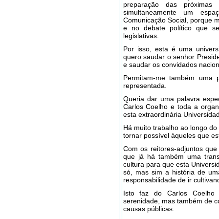
preparação das próximas e
simultaneamente um espa
Comunicação Social, porque mui
e no debate político que se
legislativas.
Por isso, esta é uma univer
quero saudar o senhor Presid
e saudar os convidados nacion
Permitam-me também uma pa
representada.
Queria dar uma palavra espe
Carlos Coelho e toda a orga
esta extraordinária Universida
Há muito trabalho ao longo do a
tornar possível àqueles que es
Com os reitores-adjuntos que
que já há também uma trans
cultura para que esta Univers
só, mas sim a história de u
responsabilidade de ir cultiva
Isto faz do Carlos Coelho
serenidade, mas também de co
causas públicas.