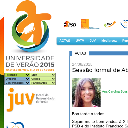
ACTAS
UVTV
JUV
Mediateca
Perg
ACTAS
24/08/2015
Sessão formal de Ab
Ana Carolina Sous
Boa tarde a todos.
Sejam muito bem-vindos à XII
PSD e do Instituto Francisco S