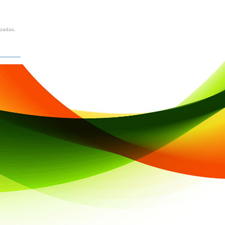
izadas.