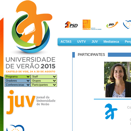
ACTAS
UVTV
JUV
Mediateca
Perg
PARTICIPANTES
Co